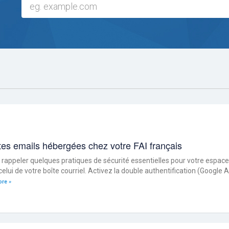
tes emails hébergées chez votre FAI français
appeler quelques pratiques de sécurité essentielles pour votre espace cl
 celui de votre boîte courriel. Activez la double authentification (Google
re »