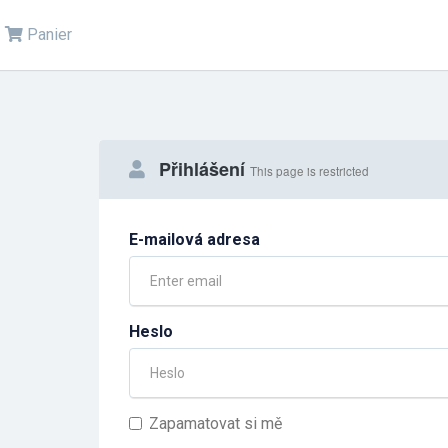
Panier
Přihlášení
This page is restricted
E-mailová adresa
Heslo
Zapamatovat si mě