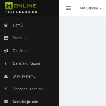
Langue
Toggle
navigation
Domů
Store
Oznámení
Databáze řešení
Stav systému
Obchodní zástupci
Kontaktujte nás