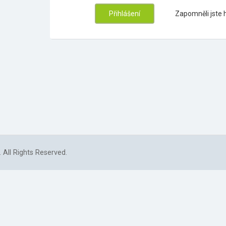
Zapomněli jste 
 All Rights Reserved.