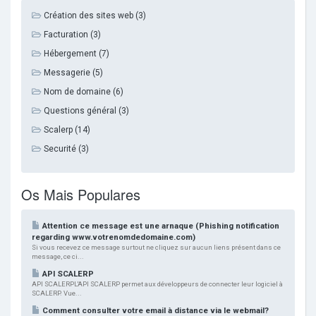
Création des sites web (3)
Facturation (3)
Hébergement (7)
Messagerie (5)
Nom de domaine (6)
Questions général (3)
Scalerp (14)
Securité (3)
Os Mais Populares
Attention ce message est une arnaque (Phishing notification
regarding www.votrenomdedomaine.com)
Si vous recevez ce message surtout ne cliquez sur aucun liens présent dans ce
message, ce ci...
API SCALERP
API SCALERPL'API SCALERP permet aux développeurs de connecter leur logiciel à
SCALERP. Vue...
Comment consulter votre email à distance via le webmail?