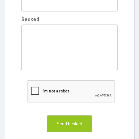
Besked
Send besked